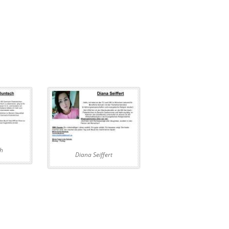
h
Diana Seiffert