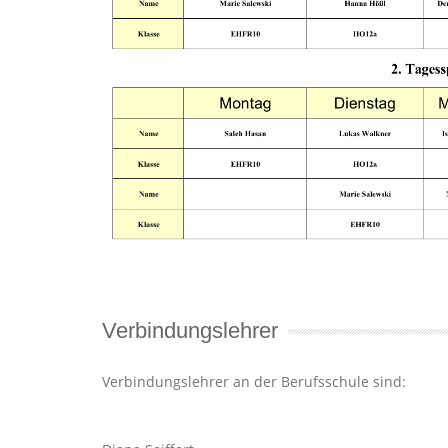
Verbindungslehrer
Verbindungslehrer an der Berufsschule sind: