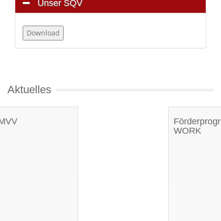
Unser SQV
Aktuelles
Förderprogramm FIT FOR
WORK