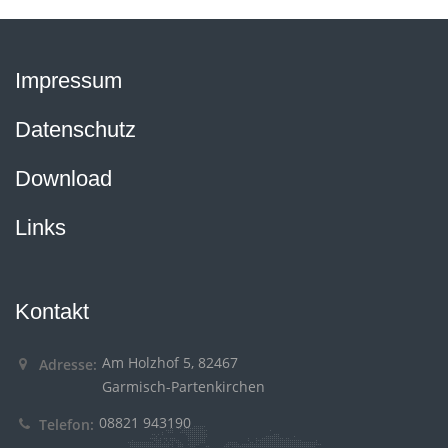
Impressum
Datenschutz
Download
Links
Kontakt
Am Holzhof 5, 82467
Adresse:
Garmisch-Partenkirchen
08821 943190
Telefon: