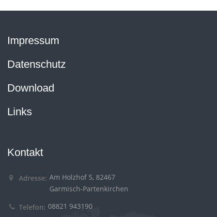
Impressum
Datenschutz
Download
Links
Kontakt
Am Holzhof 5, 82467
Adresse:
Garmisch-Partenkirchen
08821 943190
Telefon: