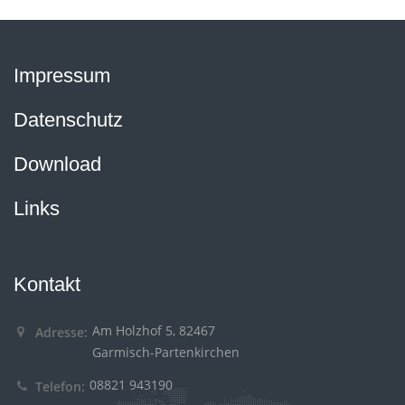
Impressum
Datenschutz
Download
Links
Kontakt
Am Holzhof 5, 82467
Adresse:
Garmisch-Partenkirchen
08821 943190
Telefon: