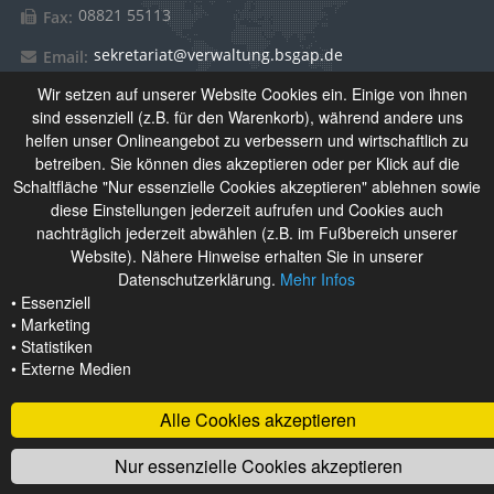
08821 55113
Fax:
sekretariat@verwaltung.bsgap.de
Email:
Wir setzen auf unserer Website Cookies ein. Einige von ihnen
sind essenziell (z.B. für den Warenkorb), während andere uns
Über Uns
helfen unser Onlineangebot zu verbessern und wirtschaftlich zu
betreiben. Sie können dies akzeptieren oder per Klick auf die
Schaltfläche "Nur essenzielle Cookies akzeptieren" ablehnen sowie
Das Berufliche Schulzentrum Garmisch-Partenkirchen setzt
diese Einstellungen jederzeit aufrufen und Cookies auch
sich aus Berufsschule, Wirtschaftsschule und
nachträglich jederzeit abwählen (z.B. im Fußbereich unserer
Berufsfachschule für Kinderpflege zusammen. Derzeit
Website). Nähere Hinweise erhalten Sie in unserer
besuchen rund 1.100 Schülerinnen und Schüler unsere
Datenschutzerklärung.
Mehr Infos
Schulen.
• Essenziell
• Marketing
• Statistiken
• Externe Medien
Alle Cookies akzeptieren
Nur essenzielle Cookies akzeptieren