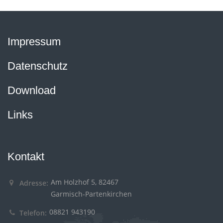
Impressum
Datenschutz
Download
Links
Kontakt
Am Holzhof 5, 82467
Adresse:
Garmisch-Partenkirchen
08821 943190
Telefon: