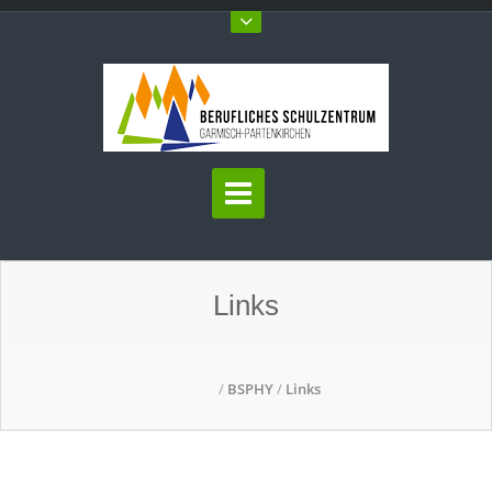
Links
/
BSPHY
/
Links