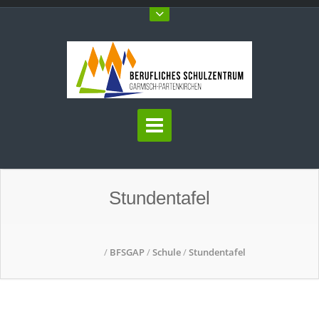
Stundentafel
/
BFSGAP
/
Schule
/
Stundentafel